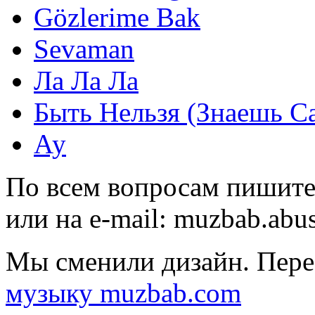
Gözlerime Bak
Sevaman
Ла Ла Ла
Быть Нельзя (Знаешь С
Ау
По всем вопросам пишите
или на e-mail:
muzbab.abu
Мы сменили дизайн. Пере
музыку muzbab.com