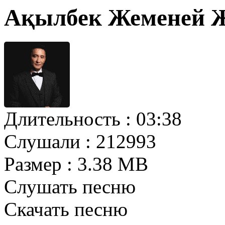
Ақылбек Жеменей Ж
Длительность :
03:38
Слушали :
212993
Размер :
3.38 MB
Слушать песню
Скачать песню