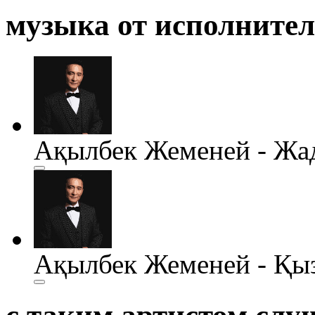
музыка от исполните
Ақылбек Жеменей - Жа
Ақылбек Жеменей - Қы